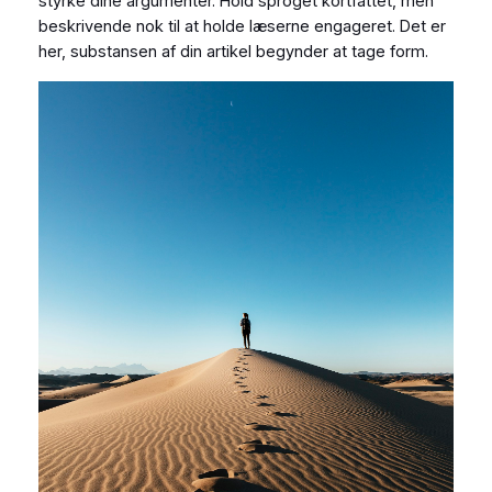
styrke dine argumenter. Hold sproget kortfattet, men
beskrivende nok til at holde læserne engageret. Det er
her, substansen af din artikel begynder at tage form.