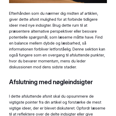
Efterhånden som du nærmer dig midten af artiklen,
giver dette afsnit mulighed for at forbinde tidligere
ideer med nye indsigter. Brug dette rum til at
præsentere alternative perspektiver eller besvare
potentielle spørgsmål, som læserne måtte have. Find
en balance mellem dybde og læsbarhed, så
informationen forbliver letforståelig. Denne sektion kan
også fungere som en overgang til afsluttende punkter,
hvor du bevarer momentum, mens du leder
diskussionen mod dens sidste stadier.
Afslutning med nøgleindsigter
I dette afsluttende afsnit skal du opsummere de
vigtigste pointer fra din artikel og forstærke de mest
vigtige ideer, der er blevet diskuteret. Opfordr læserne
til at reflektere over de delte indsigter eller give