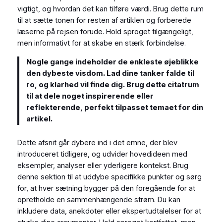
vigtigt, og hvordan det kan tilføre værdi. Brug dette rum
til at sætte tonen for resten af artiklen og forberede
læserne på rejsen forude. Hold sproget tilgængeligt,
men informativt for at skabe en stærk forbindelse.
Nogle gange indeholder de enkleste øjeblikke
den dybeste visdom. Lad dine tanker falde til
ro, og klarhed vil finde dig. Brug dette citatrum
til at dele noget inspirerende eller
reflekterende, perfekt tilpasset temaet for din
artikel.
Dette afsnit går dybere ind i det emne, der blev
introduceret tidligere, og udvider hovedideen med
eksempler, analyser eller yderligere kontekst. Brug
denne sektion til at uddybe specifikke punkter og sørg
for, at hver sætning bygger på den foregående for at
opretholde en sammenhængende strøm. Du kan
inkludere data, anekdoter eller ekspertudtalelser for at