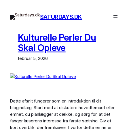
Spring
til
SATURDAYS.DK
indhold
Kulturelle Perler Du
Skal Opleve
februar 5, 2026
Dette afsnit fungerer som en introduktion til dit
blogindlæg. Start med at diskutere hovedtemaet eller
emnet, du planlægger at dække, og sørg for, at det
fanger læserens interesse fra første sætning. Giv et
kort overblik, der fremhæver, hvorfor dette emne er